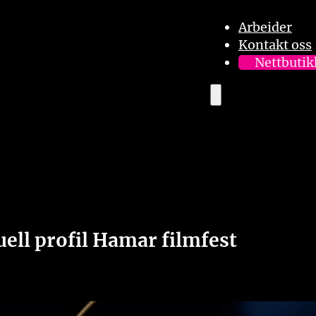
Arbeider
Kontakt oss
Nettbutik
uell profil Hamar filmfest