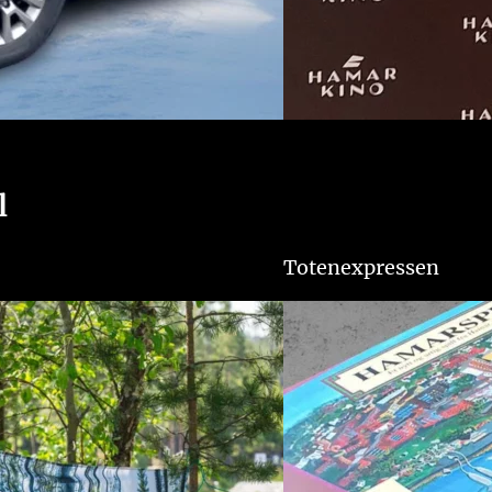
l
Totenexpressen