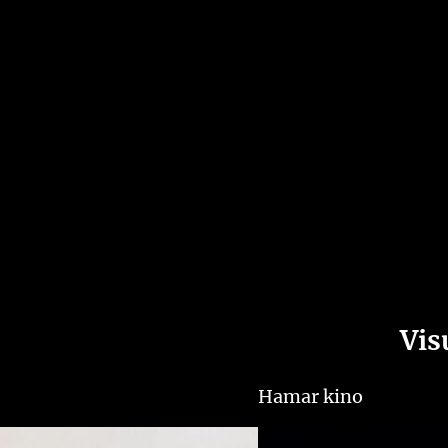
Vis
Hamar kino