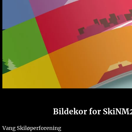
Bildekor for SkiNM
Vang Skiløperforening